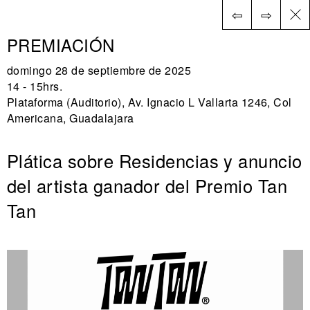
⇦
⇨
EN
PREMIACIÓN
domingo 28 de septiembre de 2025
14 - 15hrs.
Plataforma (Auditorio), Av. Ignacio L Vallarta 1246, Col
Americana, Guadalajara
Plática sobre Residencias y anuncio
del artista ganador del Premio Tan
Tan