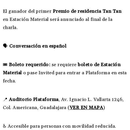
El ganador del primer
Premio de residencia Tan Tan
en Estación Material será anunciado al final de la
charla.
🗣️
Conversación en español
🎟️
Boleto requerido:
se requiere
boleto de Estación
Material
o pase Invited para entrar a Plataforma en esta
fecha.
📍
Auditorio Plataforma
, Av. Ignacio L. Vallarta 1246,
Col. Americana, Guadalajara (
VER EN MAPA
)
♿ Accesible para personas con movilidad reducida.