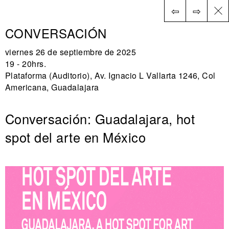
⇦
⇨
EN
CONVERSACIÓN
viernes 26 de septiembre de 2025
19 - 20hrs.
Plataforma (Auditorio), Av. Ignacio L Vallarta 1246, Col
Americana, Guadalajara
Conversación: Guadalajara, hot
spot del arte en México